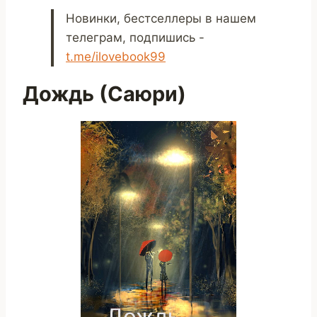
Новинки, бестселлеры в нашем
телеграм, подпишись -
t.me/ilovebook99
Дождь (Саюри)