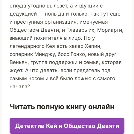
откуда угодно вылезет, а индукции с
дедукцией — ноль да и только. Так тут ещё
и преступная организация, именуемая
Обществом Девяти, и Главарь их, Мориарти,
знающий похитителя в лицо. Но у
легендарного Кея есть хакер Хепин,
соперник Минджу, босс Гонхо, новый друг
Веньян, группа поддержки и семья, которая
ждёт. А что делать, если предатель под
самым носом и всё было ложью с самого
начала?
Читать полную книгу онлайн
Детектив Кей и Общество Девяти