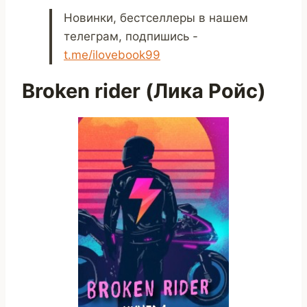
Новинки, бестселлеры в нашем
телеграм, подпишись -
t.me/ilovebook99
Broken rider (Лика Ройс)