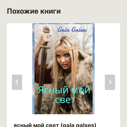
Похожие книги
ясный мой свет (gala galxes)