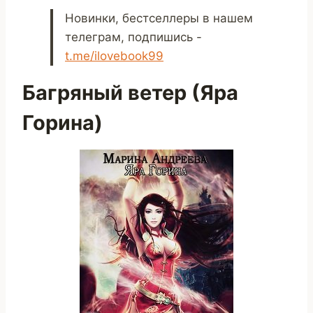
Новинки, бестселлеры в нашем
телеграм, подпишись -
t.me/ilovebook99
Багряный ветер (Яра
Горина)