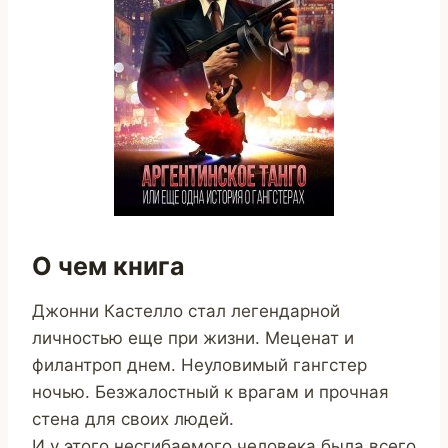
О чем книга
Джонни Кастелло стал легендарной
личностью еще при жизни. Меценат и
филантроп днем. Неуловимый гангстер
ночью. Безжалостный к врагам и прочная
стена для своих людей.
И у этого несгибаемого человека была всего