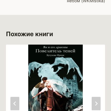
небом (WKMistika)
записям
Похожие книги