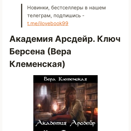
Новинки, бестселлеры в нашем
телеграм, подпишись -
t.me/ilovebook99
Академия Арсдейр. Ключ
Берсена (Вера
Клеменская)