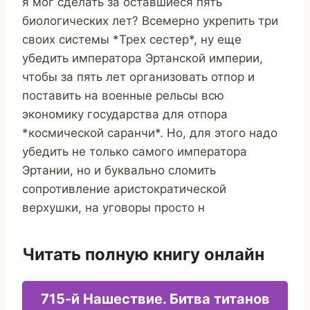
я мог сделать за оставшиеся пять
биологических лет? Всемерно укрепить три
своих системы *Трех сестер*, ну еще
убедить императора Эртанской империи,
чтобы за пять лет организовать отпор и
поставить на военные рельсы всю
экономику государства для отпора
*космической саранчи*. Но, для этого надо
убедить не только самого императора
Эртании, но и буквально сломить
сопротивление аристократической
верхушки, на уговоры просто н
Читать полную книгу онлайн
715-й Нашествие. Битва титанов