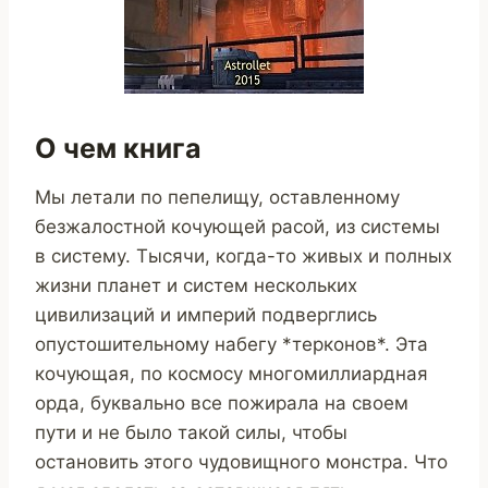
О чем книга
Мы летали по пепелищу, оставленному
безжалостной кочующей расой, из системы
в систему. Тысячи, когда-то живых и полных
жизни планет и систем нескольких
цивилизаций и империй подверглись
опустошительному набегу *терконов*. Эта
кочующая, по космосу многомиллиардная
орда, буквально все пожирала на своем
пути и не было такой силы, чтобы
остановить этого чудовищного монстра. Что