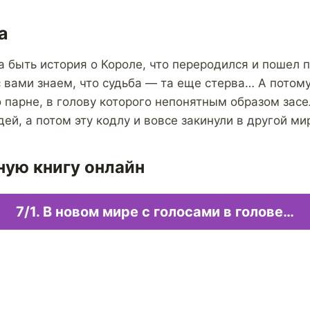
а
 быть история о Короле, что переродился и пошел п
с вами знаем, что судьба — та еще стерва… А потому
 парне, в голову которого непонятным образом зас
ей, а потом эту кодлу и вовсе закинули в другой ми
ную книгу онлайн
7/1. В новом мире с голосами в голове…