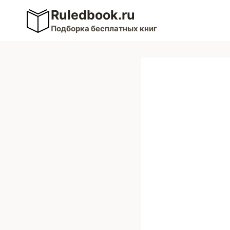
Перейти
Ruledbook.ru
к
Подборка бесплатных книг
содержимому