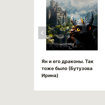
,
Ян и его драконы. Так
тоже было (Бутузова
Ирина)