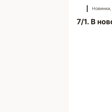
Новинки,
7/1. В но