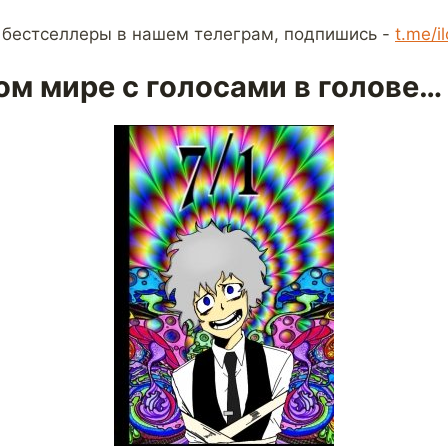
 бестселлеры в нашем телеграм, подпишись -
t.me/i
вом мире с голосами в голове…